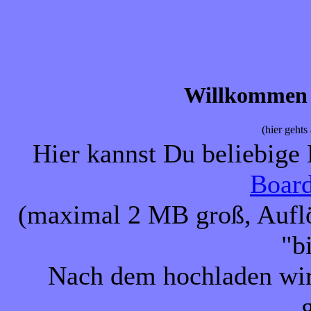
Willkommen 
(hier gehts
Hier kannst Du beliebige 
Boar
(maximal 2 MB groß, Auflö
"bi
Nach dem hochladen wird
g