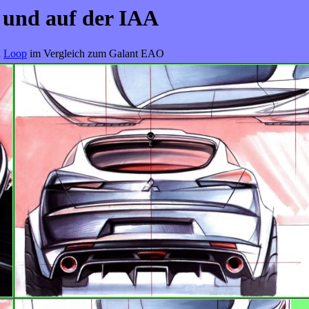
 und auf der IAA
n
Loop
im Vergleich zum Galant EAO